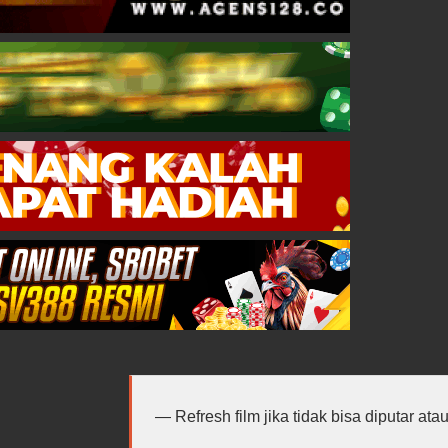
Refresh film jika tidak bisa diputar at