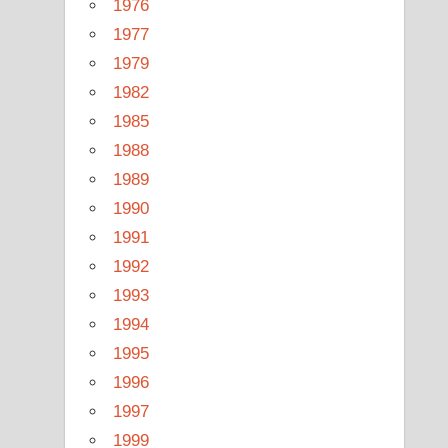
1976
1977
1979
1982
1985
1988
1989
1990
1991
1992
1993
1994
1995
1996
1997
1999