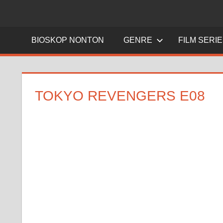
BIOSKOP NONTON
GENRE
FILM SERI
TOKYO REVENGERS E08