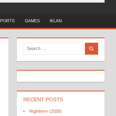
SPORTS
GAMES
IKLAN
Search
Search
for:
RECENT POSTS
Nightborn (2026)