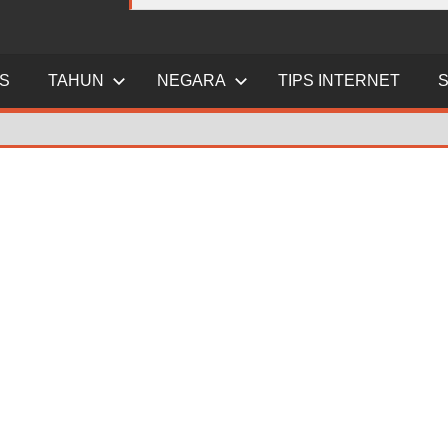
ES
TAHUN
NEGARA
TIPS INTERNET