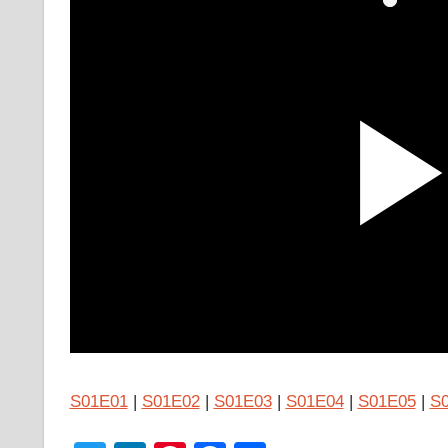
S01E01
|
S01E02
|
S01E03
|
S01E04
|
S01E05
|
S