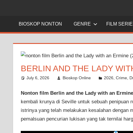
BIOSKOP NONTON
GENRE
FILM SERI
BERLIN AND THE LADY WITH
July 6, 2026
Bioskop Online
2026
,
Crime
,
D
Nonton film Berlin and the Lady with an Ermine 
kembali krunya di Seville untuk sebuah penipuan 
istrinya yang telah melakukan kesalahan denga
pemalsuan pencurian lukisan yang tak ternilai ha