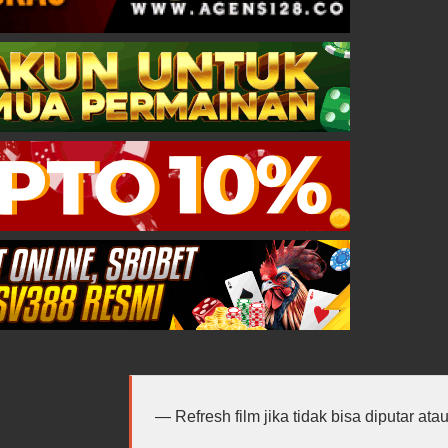
Refresh film jika tidak bisa diputar at