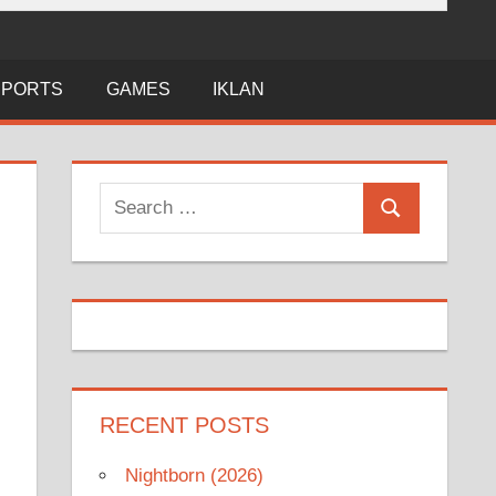
SPORTS
GAMES
IKLAN
Search
Search
for:
RECENT POSTS
Nightborn (2026)